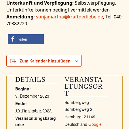
Unterkunft und Verpflegung:
Selbstverpflegung,
Unterkünfte können bedingt vermittelt werden
Anmeldung:
sonjamartha@kraftderliebe.de
, Tel: 040
70382220
teilen
Zum Kalender hinzufügen
DETAILS
VERANSTA
LTUNGSOR
Beginn:
T
9. Dezember 2023
Bornbergweg
Ende:
Bornbergweg 2
10. Dezember 2023
Hamburg
,
21149
Veranstaltungskateg
Deutschland
Google
orie: